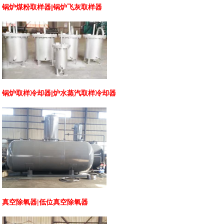
锅炉
煤粉取样器
|
锅炉飞灰取样器
锅炉取样冷却器
|炉水
蒸汽取样冷却器
真空除氧器
|
低位真空除氧器