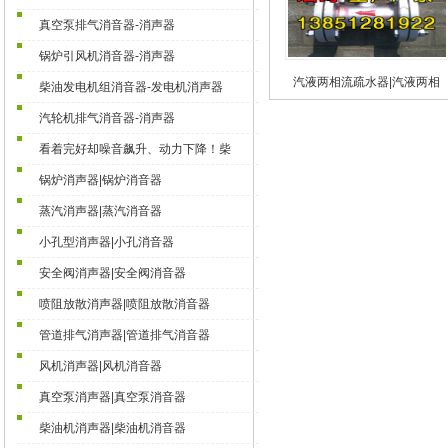
真空泵排气消音器-消声器
锅炉引风机消音器-消声器
汽液两相流疏水器|汽液两相
柴油发电机组消音器-发电机消声器
流液位控制器
汽轮机排气消音器-消声器
看着完好却噪音飙升、动力下降！柴
锅炉消声器|锅炉消音器
蒸汽消声器|蒸汽消音器
小孔型消声器|小孔消音器
安全阀消声器|安全阀消音器
喷阻放散消声器|喷阻放散消音器
管道排气消声器|管道排气消音器
风机消声器|风机消音器
真空泵消声器|真空泵消音器
柴油机消声器|柴油机消音器