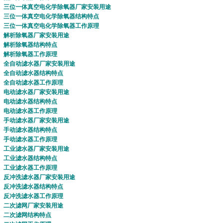
三位一体真空电化学除氧器
厂家安装用途
三位一体真空电化学除氧器
结构特点
三位一体真空电化学除氧器
工作原理
解析除氧器
厂家安装用途
解析除氧器
结构特点
解析除氧器
工作原理
全自动滤水器
厂家安装用途
全自动滤水器
结构特点
全自动滤水器
工作原理
电动滤水器
厂家安装用途
电动滤水器
结构特点
电动滤水器
工作原理
手动滤水器
厂家安装用途
手动滤水器
结构特点
手动滤水器
工作原理
工业滤水器
厂家安装用途
工业滤水器
结构特点
工业滤水器
工作原理
反冲洗滤水器
厂家安装用途
反冲洗滤水器
结构特点
反冲洗滤水器
工作原理
二次滤网
厂家安装用途
二次滤网
结构特点