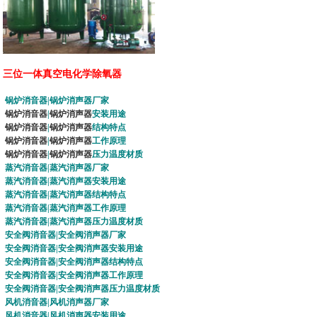
三位一体真空电化学除氧器
锅炉消音器
|
锅炉消声器
厂家
锅炉消音器
|
锅炉消声器
安装用途
锅炉消音器
|
锅炉消声器
结构特点
锅炉消音器
|
锅炉消声器
工作原理
锅炉消音器
|
锅炉消声器
压力温度材质
蒸汽消音器
|
蒸汽消声器
厂家
蒸汽消音器
|
蒸汽消声器
安装用途
蒸汽消音器
|
蒸汽消声器
结构特点
蒸汽消音器
|
蒸汽消声器
工作原理
蒸汽消音器
|
蒸汽消声器
压力温度材质
安全阀消音器
|
安全阀消声器
厂家
安全阀消音器
|
安全阀消声器
安装用途
安全阀消音器
|
安全阀消声器
结构特点
安全阀消音器
|
安全阀消声器
工作原理
安全阀消音器
|
安全阀消声器
压力温度材质
风机消音器
|
风机消声器
厂家
风机消音器
|
风机消声器
安装用途