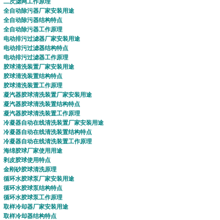
二次滤网
工作原理
全自动除污器
厂家安装用途
全自动除污器结构特点
全自动除污器工作原理
电动排污过滤器
厂家安装用途
电动排污过滤器
结构特点
电动排污过滤器
工作原理
胶球清洗装置
厂家安装用途
胶球清洗装置
结构特点
胶球清洗装置
工作原理
凝汽器胶球清洗装置
厂家安装用途
凝汽器胶球清洗装置
结构特点
凝汽器胶球清洗装置工作原理
冷凝器自动在线清洗装置
厂家安装用途
冷凝器自动在线清洗装置
结构特点
冷凝器自动在线清洗装置
工作原理
海绵胶球
厂家使用用途
剥皮胶球
使用特点
金刚砂胶球
清洗原理
循环水胶球泵厂家安装用途
循环水胶球泵
结构特点
循环水
胶球泵
工作原理
取样冷却器
厂家安装用途
取样冷却器
结构特点