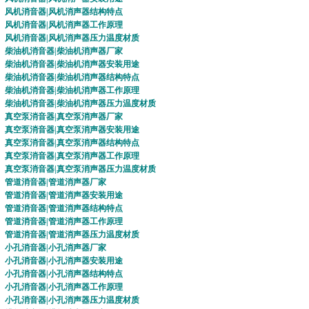
风机消音器
|
风机消声器
结构特点
风机消音器
|
风机消声器
工作原理
风机消音器
|
风机消声器
压力温度材质
柴油机消音器
|
柴油机消声器
厂家
柴油机消音器
|
柴油机消声器
安装用途
柴油机消音器
|
柴油机消声器
结构特点
柴油机消音器
|
柴油机消声器
工作原理
柴油机消音器
|
柴油机消声器
压力温度材质
真空泵消音器
|
真空泵消声器
厂家
真空泵消音器
|
真空泵消声器
安装用途
真空泵消音器
|
真空泵消声器
结构特点
真空泵消音器
|
真空泵消声器
工作原理
真空泵消音器
|
真空泵消声器
压力温度材质
管道消音器
|
管道消声器
厂家
管道消音器
|
管道消声器
安装用途
管道消音器
|
管道消声器
结构特点
管道消音器
|
管道消声器
工作原理
管道消音器
|
管道消声器
压力温度材质
小孔消音器
|
小孔消声器
厂家
小孔消音器
|
小孔消声器
安装用途
小孔消音器
|
小孔消声器
结构特点
小孔消音器
|
小孔消声器
工作原理
小孔消音器
|
小孔消声器
压力温度材质