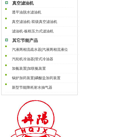
真空滤油机
透平油脱水滤油机
真空滤油机-双级真空滤油机
滤油机-板框压力式滤油机
其它节能产品
汽液两相流疏水器|汽液两相流液位
汽轮机冷油器|管式冷油器
加氨装置|加联氨装置
锅炉加药装置|磷酸盐加药装置
新型节能降耗射水抽气器