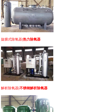
旋膜式除氧器
|
热力除氧器
解析除氧器
|
不锈钢解析除氧器