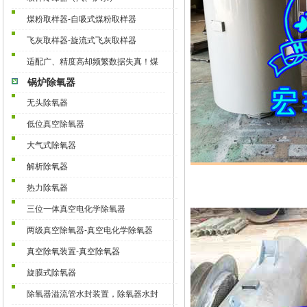
煤粉取样器-自吸式煤粉取样器
飞灰取样器-旋流式飞灰取样器
适配广、精度高却频繁数据失真！煤
锅炉除氧器
无头除氧器
低位真空除氧器
大气式除氧器
解析除氧器
热力除氧器
三位一体真空电化学除氧器
两级真空除氧器-真空电化学除氧器
真空除氧装置-真空除氧器
旋膜式除氧器
除氧器溢流管水封装置，除氧器水封