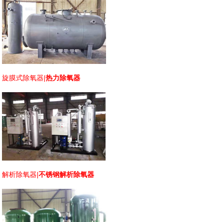
旋膜式除氧器
|
热力除氧器
解析除氧器
|
不锈钢解析除氧器