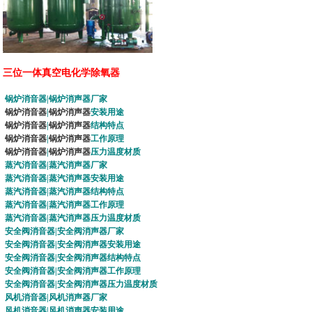
三位一体真空电化学除氧器
锅炉消音器
|
锅炉消声器
厂家
锅炉消音器
|
锅炉消声器
安装用途
锅炉消音器
|
锅炉消声器
结构特点
锅炉消音器
|
锅炉消声器
工作原理
锅炉消音器
|
锅炉消声器
压力温度材质
蒸汽消音器
|
蒸汽消声器
厂家
蒸汽消音器
|
蒸汽消声器
安装用途
蒸汽消音器
|
蒸汽消声器
结构特点
蒸汽消音器
|
蒸汽消声器
工作原理
蒸汽消音器
|
蒸汽消声器
压力温度材质
安全阀消音器
|
安全阀消声器
厂家
安全阀消音器
|
安全阀消声器
安装用途
安全阀消音器
|
安全阀消声器
结构特点
安全阀消音器
|
安全阀消声器
工作原理
安全阀消音器
|
安全阀消声器
压力温度材质
风机消音器
|
风机消声器
厂家
风机消音器
|
风机消声器
安装用途