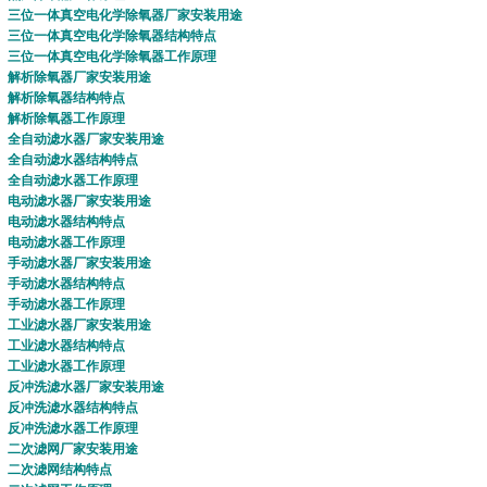
三位一体真空电化学除氧器
厂家安装用途
三位一体真空电化学除氧器
结构特点
三位一体真空电化学除氧器
工作原理
解析除氧器
厂家安装用途
解析除氧器
结构特点
解析除氧器
工作原理
全自动滤水器
厂家安装用途
全自动滤水器
结构特点
全自动滤水器
工作原理
电动滤水器
厂家安装用途
电动滤水器
结构特点
电动滤水器
工作原理
手动滤水器
厂家安装用途
手动滤水器
结构特点
手动滤水器
工作原理
工业滤水器
厂家安装用途
工业滤水器
结构特点
工业滤水器
工作原理
反冲洗滤水器
厂家安装用途
反冲洗滤水器
结构特点
反冲洗滤水器
工作原理
二次滤网
厂家安装用途
二次滤网
结构特点