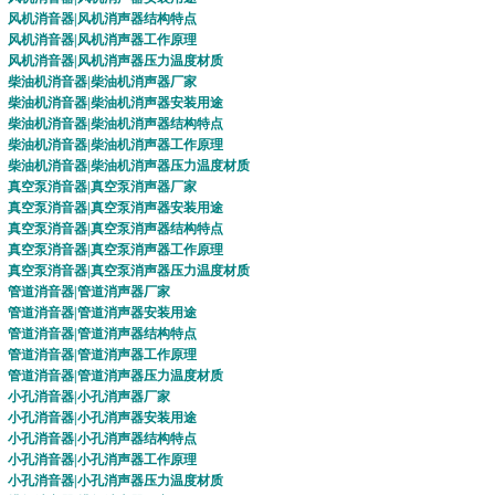
风机消音器
|
风机消声器
结构特点
风机消音器
|
风机消声器
工作原理
风机消音器
|
风机消声器
压力温度材质
柴油机消音器
|
柴油机消声器
厂家
柴油机消音器
|
柴油机消声器
安装用途
柴油机消音器
|
柴油机消声器
结构特点
柴油机消音器
|
柴油机消声器
工作原理
柴油机消音器
|
柴油机消声器
压力温度材质
真空泵消音器
|
真空泵消声器
厂家
真空泵消音器
|
真空泵消声器
安装用途
真空泵消音器
|
真空泵消声器
结构特点
真空泵消音器
|
真空泵消声器
工作原理
真空泵消音器
|
真空泵消声器
压力温度材质
管道消音器
|
管道消声器
厂家
管道消音器
|
管道消声器
安装用途
管道消音器
|
管道消声器
结构特点
管道消音器
|
管道消声器
工作原理
管道消音器
|
管道消声器
压力温度材质
小孔消音器
|
小孔消声器
厂家
小孔消音器
|
小孔消声器
安装用途
小孔消音器
|
小孔消声器
结构特点
小孔消音器
|
小孔消声器
工作原理
小孔消音器
|
小孔消声器
压力温度材质