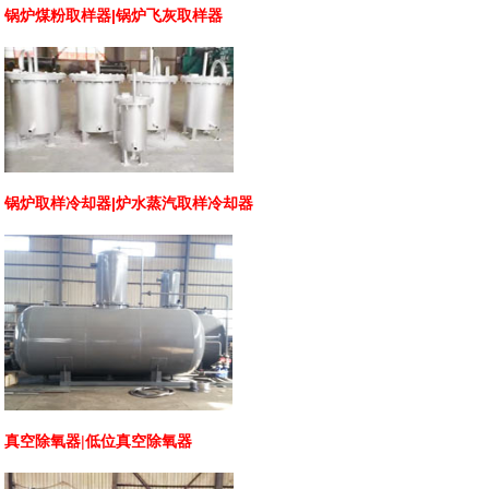
锅炉
煤粉取样器
|
锅炉飞灰取样器
锅炉取样冷却器
|炉水
蒸汽取样冷却器
真空除氧器
|
低位真空除氧器