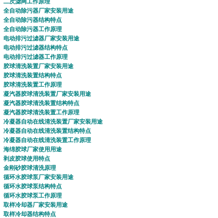
二次滤网
工作原理
全自动除污器
厂家安装用途
全自动除污器结构特点
全自动除污器工作原理
电动排污过滤器
厂家安装用途
电动排污过滤器
结构特点
电动排污过滤器
工作原理
胶球清洗装置
厂家安装用途
胶球清洗装置
结构特点
胶球清洗装置
工作原理
凝汽器胶球清洗装置
厂家安装用途
凝汽器胶球清洗装置
结构特点
凝汽器胶球清洗装置工作原理
冷凝器自动在线清洗装置
厂家安装用途
冷凝器自动在线清洗装置
结构特点
冷凝器自动在线清洗装置
工作原理
海绵胶球
厂家使用用途
剥皮胶球
使用特点
金刚砂胶球
清洗原理
循环水胶球泵厂家安装用途
循环水胶球泵
结构特点
循环水
胶球泵
工作原理
取样冷却器
厂家安装用途
取样冷却器
结构特点