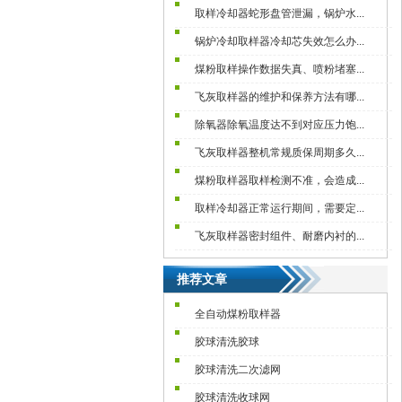
取样冷却器蛇形盘管泄漏，锅炉水...
锅炉冷却取样器冷却芯失效怎么办...
煤粉取样操作数据失真、喷粉堵塞...
飞灰取样器的维护和保养方法有哪...
除氧器除氧温度达不到对应压力饱...
飞灰取样器整机常规质保周期多久...
煤粉取样器取样检测不准，会造成...
取样冷却器正常运行期间，需要定...
飞灰取样器密封组件、耐磨内衬的...
推荐文章
全自动煤粉取样器
胶球清洗胶球
胶球清洗二次滤网
胶球清洗收球网