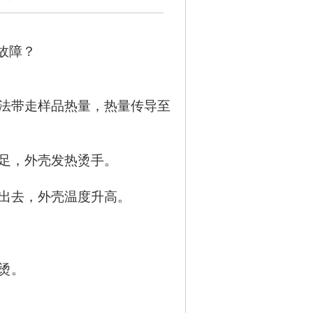
故障？
法带走样品热量，热量传导至
足，外壳发热烫手。
出去，外壳温度升高。
。
烫。