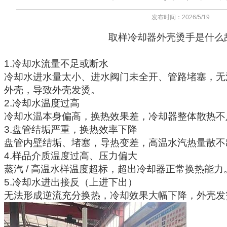
发布时间：2026/5/19
取样冷却器
外壳烫手是什么
1.冷却水流量不足或断水
冷却水进水量太小、进水阀门未全开、管路堵塞，无
外壳，导致外壳发烫。
2.冷却水温度过高
冷却水温本身偏高，换热效果差，冷却器整体散热不
3.盘管结垢严重，换热效率下降
盘管内壁结垢、堵塞，导热变差，高温水汽热量散不
4.样品介质温度过高、压力偏大
蒸汽 / 高温水样温度超标，超出冷却器正常换热能力
5.冷却水进出接反（上进下出）
无法形成逆流充分换热，冷却效果大幅下降，外壳发