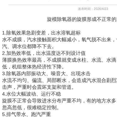
发布时间：2026/4/23
旋模除氧器
的旋膜形成不正常的
1.除氧效果急剧变差，出水溶氧超标
水不成膜，汽水接触面积大幅减小，氧气脱不出来，
汽、调水位都降不下去。
2.加热效率低，出水温度达不到设计值
薄膜换热效率最高，不成膜就变成水柱、水流、水滴
低，机组整体热经济性下降。
3.除氧器内部振动大、噪音大、出现水击
水流不均匀、偏流、局部断水，会造成汽水混合剧烈
击声，严重时会震坏支架和管道。
4.水位大幅波动、运行不稳
旋膜不正常会导致进水分布严重不均，有的地方水多
忽高忽低，很难稳定控制。
5.排气带水、跑汽严重