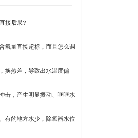
直接后果?
含氧量直接超标，而且怎么调
，换热差，导致出水温度偏
冲击，产生明显振动、哐哐水
、有的地方水少，除氧器水位