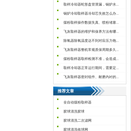
取样冷却器蛇形盘管泄漏，锅炉水...
锅炉冷却取样器冷却芯失效怎么办...
煤粉取样操作数据失真、喷粉堵塞...
飞灰取样器的维护和保养方法有哪...
除氧器除氧温度达不到对应压力饱...
飞灰取样器整机常规质保周期多久...
煤粉取样器取样检测不准，会造成...
取样冷却器正常运行期间，需要定...
飞灰取样器密封组件、耐磨内衬的...
推荐文章
全自动煤粉取样器
胶球清洗胶球
胶球清洗二次滤网
胶球清洗收球网