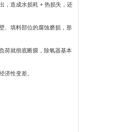
，造成水损耗 + 热损失，还
壁、填料部位的腐蚀磨损，形
负荷就彻底断膜，除氧器基本
经济性变差。