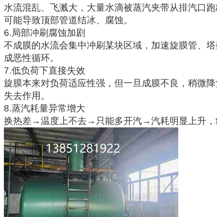
水流混乱、飞溅大，大量水滴被蒸汽夹带从排汽口跑出
可能导致顶部管道结冰、腐蚀。
6.局部冲刷腐蚀加剧
不成膜的水流会集中冲刷某块区域，加速旋膜管、塔
成恶性循环。
7.低负荷下直接失效
旋膜本来对负荷适应性强，但一旦成膜不良，稍微降
失去作用。
8.蒸汽耗量异常增大
换热差→温度上不去→只能多开汽→汽耗明显上升，