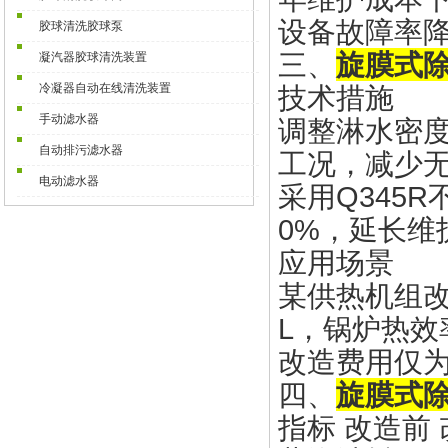
设备故障率降低
胶球清洗胶球泵
三、
旋膜式
凝汽器胶球清洗装置
冷凝器自动在线清洗装置
技术措施
手动滤水器
调整淋水密度（
自动排污滤水器
工况，减少
电动滤水器
采用Q345
0%，延长维
应用场景
某供热机组改造
L，锅炉热效
改造费用仅为
四、
旋膜式
指标 改造前 